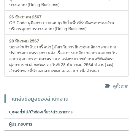
บางเสาธง(Doing Business)
26 ธันวาคม 2567
QR Code คู่มือการประกอบธุรกิจในพื้นที่รับผิดชอบของส่วน
บริการศุลกากรบางเสาธง(Doing Business)
28 มีนาคม 2567
บอกเล่าเก้าสิบ: เกร็ดน่ารู้เกี่ยวกับการยื่นขอลดอัตราอากรตาม
ประกาศกระทรวงการคลัง เรื่อง การลดอัตราอากรและยกเว้น
อากรศุลกากรตามมาตรา ๑๒ แห่งพระราชกำหนดพิกัดอัตรา
ศุลกากร พ.ศ. ๒๕๓๐ ลงวันที่ 28 ธันวาคม 2564 ข้อ ๒ (๑๓)
สำหรับของที่นำออกจากเขตปลอดอากร เพื่อจำหน่า
ดูทั้งหมด
แหล่งข้อมูลของสำนักงาน
บุคคลทั่วไป/นักท่องเที่ยว/ส่วนราชการ
ผู้ประกอบการ