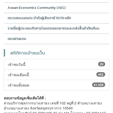
Asean Economics Community (AEC)
ตรวจสอบเลขประจำตัวผู้เสียภาษี 10/13 หลัก
รายชื่อผู้ประกอบกิจการในเขตปลอดอากรและคลังสิืนค้าทัณฑ์บน
ของผ่านแดน
สถิติการเข้าชมเว็บ
เข้าชมวันนี้
20
เข้าชมเดือนนี้
402
เข้าชมทั้งหมด
61,458
สอบถามข้อมูลเพิ่มเติมได้ที่ :
ส่วนบริการศุลกากรบางเสาธง เลขที่ 102 หมู่ที่ 2 ตำบลบางเสาธง
อำเภอบางเสาธง จังหวัดสมุทรปราการ 10540