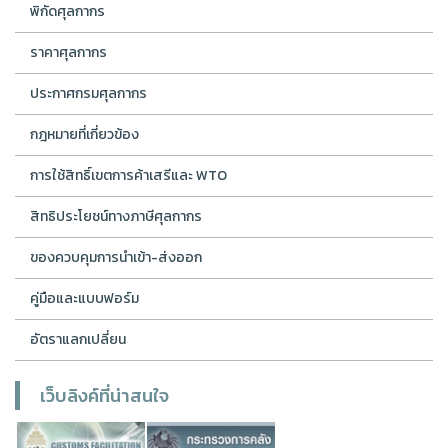
พิกัดศุลกากร
ราคาศุลกากร
ประกาศกรมศุลกากร
กฎหมายที่เกี่ยวข้อง
การใช้สิทธิ์เขตการค้าเสรีและ WTO
สิทธิประโยชน์ทางภาษีศุลกากร
ของควบคุมการนำเข้า-ส่งออก
คู่มือและแบบฟอร์ม
อัตราแลกเปลี่ยน
เว็บลิงค์ที่น่าสนใจ