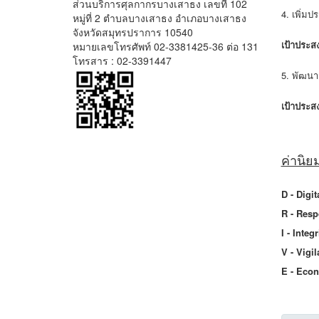
ส่วนบริการศุลกากรบางเสาธง เลขที่ 102
4. เพิ่ม
หมู่ที่ 2 ตำบลบางเสาธง อำเภอบางเสาธง
จังหวัดสมุทรปราการ 10540
เป้าประสง
หมายเลขโทรศัพท์ 02-3381425-36 ต่อ 131
โทรสาร : 02-3391447
5. พัฒนา
เป้าประสง
ค่านิย
D - Digit
R - Resp
I - Integ
V - Vigil
E - Econ