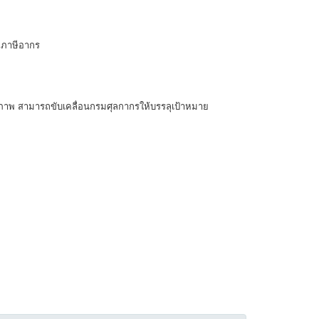
ียภาษีอากร
ุณภาพ สามารถขับเคลื่อนกรมศุลกากรให้บรรลุเป้าหมาย