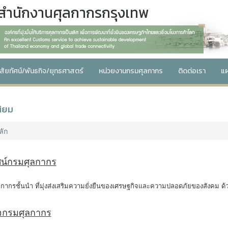
สำนักงานศุลกากรกรุงเทพ
ิสัยทัศน์/พันธกิจ/ยุทธศาสตร์
หน่วยงานกรมศุลกากร
ติดต่อเรา
แผ
นิยม
ลัก
ัศน์กรมศุลกากร
ลกากรชั้นนำ ที่มุ่งส่งเสริมความยั่งยืนของเศรษฐกิจและความปลอดภัยของสังคม ด้ว
ิจกรมศุลกากร