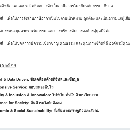
ประสิทธิภาพและประสิทธิผลการจัดเก็บภาษีอากรโดยยึดหลักธรรมาภิบาล
ค์
: เพื่อให้การจัดเก็บภาษีอากรเป็นไปตามเป้าหมาย ถูกต้อง และเป็นธรรมแก่ผู้เส
สมรรถนะบุคลากร นวัตกรรม และการบริหารจัดการองค์กรสู่ยุคดิจิทัล
ค์
: เพื่อให้บุคลากรมีความเชี่ยวชาญ คุณธรรม และคุณภาพชีวิตที่ดี องค์กรมีค
มองค์กร
al & Data Driven: ขับเคลื่อนด้วยดิจิทัลและข้อมูล
onsive Service: ตอบสนองฉับไว
rity & Inclusion & Innovation: โปร่งใส ทั่วถึง ด้วยนวัตกรรม
ance for Society: ตื่นตัวระวังภัยสังคม
omic & Social Sustainability: ยั่งยืนทางเศรษฐกิจและสังคม