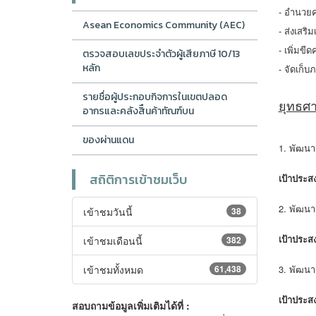
- อำนวยค
Asean Economics Community (AEC)
- ส่งเสร
- เพิ่มข
ตรวจสอบเลขประจำตัวผู้เสียภาษี 10/13
หลัก
- จัดเก็
รายชื่อผู้ประกอบกิจการในเขตปลอด
ยุทธศ
อากรและคลังสิืนค้าทัณฑ์บน
ของผ่านแดน
1. พัฒน
สถิติการเข้าชมเว็บ
เป้าประสง
2. พัฒนา
เข้าชมวันนี้
38
เป้าประสง
เข้าชมเดือนนี้
382
เข้าชมทั้งหมด
61,438
3. พัฒนา
เป้าประสง
สอบถามข้อมูลเพิ่มเติมได้ที่ :